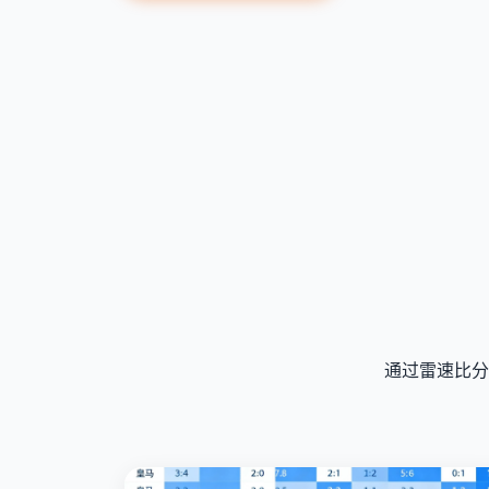
通过雷速比分