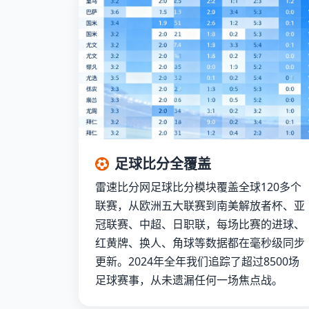
足球比分全覆盖
雷速比分网足球比分模块覆盖全球120多个
联赛，从欧洲五大联赛到南美解放者杯、亚
冠联赛、中超、日职联，每场比赛的进球、
红黄牌、换人、角球等数据都在毫秒级同步
更新。2024年全年我们追踪了超过8500场
足球赛事，从未遗漏任何一场焦点战。