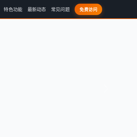
特色功能
最新动态
常见问题
免费访问
下一张