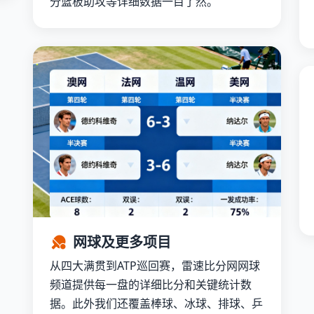
分篮板助攻等详细数据一目了然。
网球及更多项目
从四大满贯到ATP巡回赛，雷速比分网网球
频道提供每一盘的详细比分和关键统计数
据。此外我们还覆盖棒球、冰球、排球、乒