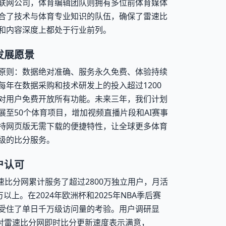
联网公司，体育编辑团队则拥有多位前体育媒体
合了技术与体育专业知识的队伍，确保了雷速比
和内容深度上都处于行业前列。
发展愿景
原则：数据绝对准确、服务永久免费、体验持续
每年在数据采购和技术研发上的投入超过1200
对用户免费开放所有功能。未来三年，我们计划
展至50个体育项目，增加视频直播片段和AI赛事
持网页版无需下载的便捷特性，让全球更多体育
级的比分服务。
户认可
雷速比分网累计服务了超过2800万独立用户，月活
万以上。在2024年欧洲杯和2025年NBA季后赛
受住了单日千万级访问量的考验。用户调研显
用户对雷速比分网即时比分更新速度表示满意，