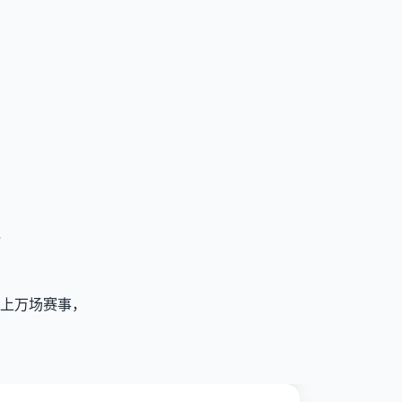
上万场赛事，