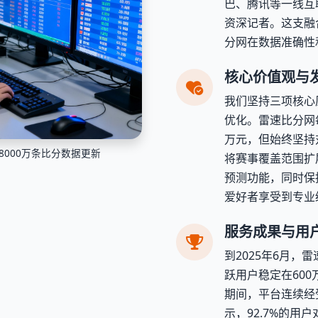
巴、腾讯等一线互
资深记者。这支融
分网在数据准确性
核心价值观与
我们坚持三项核心
优化。雷速比分网
万元，但始终坚持
8000万条比分数据更新
将赛事覆盖范围扩
预测功能，同时保
爱好者享受到专业
服务成果与用
到2025年6月，
跃用户稳定在600
期间，平台连续经
示，92.7%的