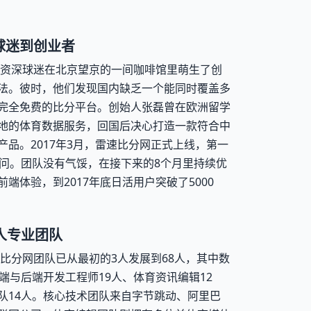
球迷到创业者
三位资深球迷在北京望京的一间咖啡馆里萌生了创
法。彼时，他们发现国内缺乏一个能同时覆盖多
完全免费的比分平台。创始人张磊曾在欧洲留学
地的体育数据服务，回国后决心打造一款符合中
产品。2017年3月，雷速比分网正式上线，第一
访问。团队没有气馁，在接下来的8个月里持续优
端体验，到2017年底日活用户突破了5000
人专业团队
速比分网团队已从最初的3人发展到68人，其中数
端与后端开发工程师19人、体育资讯编辑12
队14人。核心技术团队来自字节跳动、阿里巴