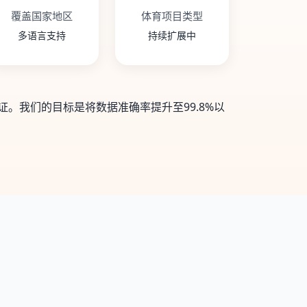
覆盖国家地区
体育项目类型
多语言支持
持续扩展中
。我们的目标是将数据准确率提升至99.8%以