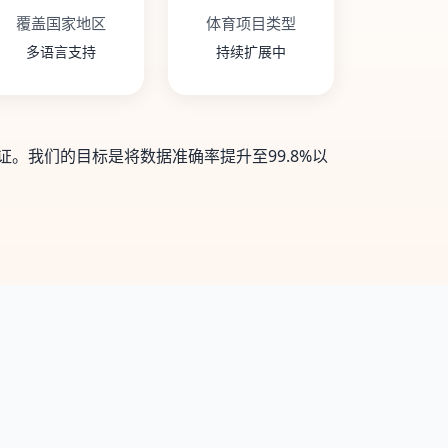
覆盖国家地区
体育项目类型
多语言支持
持续扩展中
。我们的目标是将数据准确率提升至99.8%以