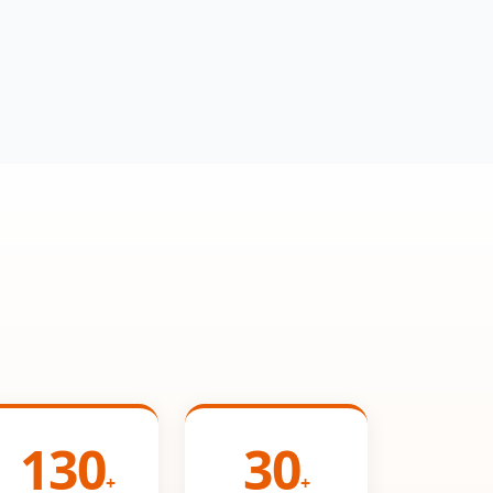
130
30
+
+