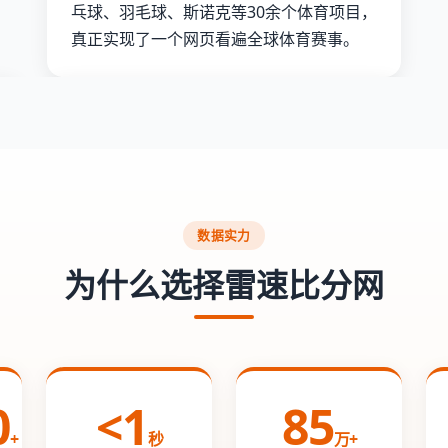
乓球、羽毛球、斯诺克等30余个体育项目，
真正实现了一个网页看遍全球体育赛事。
数据实力
为什么选择雷速比分网
0
<1
85
+
秒
万+