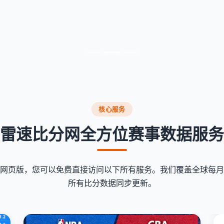
核心服务
雷速比分网全方位赛事数据服务
网页版，您可以免费直接访问以下所有服务。我们覆盖全球每月
所有比分数据同步更新。