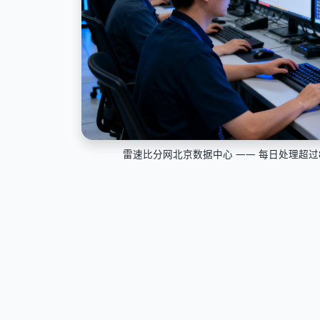
雷速比分网北京数据中心 —— 每日处理超过