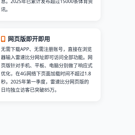
息。2025年已累计发布超过15000条体育资
讯。
网页版即开即用
无需下载APP、无需注册账号，直接在浏览
器输入雷速比分网址即可访问全部功能。网
页版针对手机、平板、电脑分别做了响应式
优化，在4G网络下页面加载时间不超过1.8
秒。2025年第一季度，雷速比分网页版的
日均独立访客已突破85万。