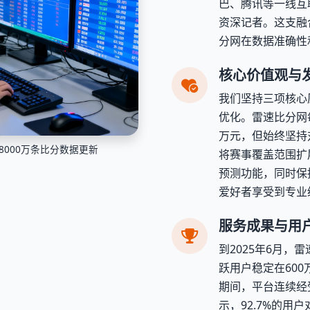
巴、腾讯等一线互
资深记者。这支融
分网在数据准确性
核心价值观与
我们坚持三项核心
优化。雷速比分网
万元，但始终坚持
8000万条比分数据更新
将赛事覆盖范围扩
预测功能，同时保
爱好者享受到专业
服务成果与用
到2025年6月，
跃用户稳定在600
期间，平台连续经
示，92.7%的