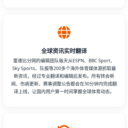
全球资讯实时翻译
雷速比分网的编辑团队每天从ESPN、BBC Sport、
Sky Sports、队报等200多个海外体育媒体源抓取最
新资讯，经过专业翻译和编辑后发布。所有转会新
闻、伤病更新、赛事调整公告都会在30分钟内完成翻
译上线，让国内用户第一时间掌握全球体育动态。