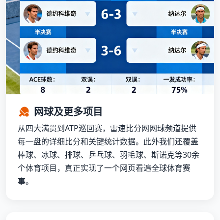
网球及更多项目
从四大满贯到ATP巡回赛，雷速比分网网球频道提供
每一盘的详细比分和关键统计数据。此外我们还覆盖
棒球、冰球、排球、乒乓球、羽毛球、斯诺克等30余
个体育项目，真正实现了一个网页看遍全球体育赛
事。