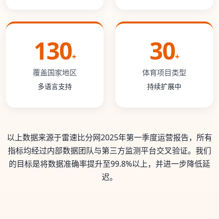
130
30
+
+
覆盖国家地区
体育项目类型
多语言支持
持续扩展中
以上数据来源于雷速比分网2025年第一季度运营报告，所有
指标均经过内部数据团队与第三方监测平台交叉验证。我们
的目标是将数据准确率提升至99.8%以上，并进一步降低延
迟。