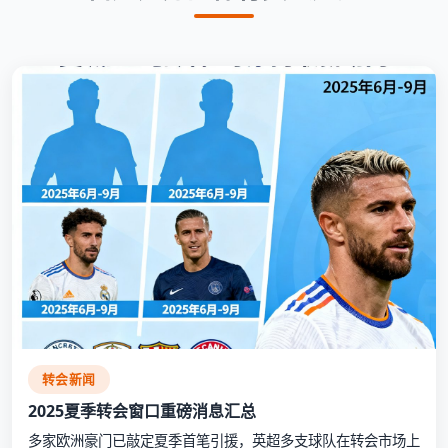
转会新闻
2025夏季转会窗口重磅消息汇总
多家欧洲豪门已敲定夏季首笔引援，英超多支球队在转会市场上