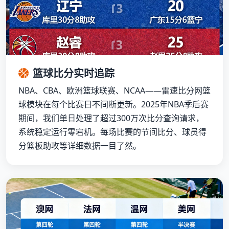
篮球比分实时追踪
NBA、CBA、欧洲篮球联赛、NCAA——雷速比分网篮
球模块在每个比赛日不间断更新。2025年NBA季后赛
期间，我们单日处理了超过300万次比分查询请求，
系统稳定运行零宕机。每场比赛的节间比分、球员得
分篮板助攻等详细数据一目了然。