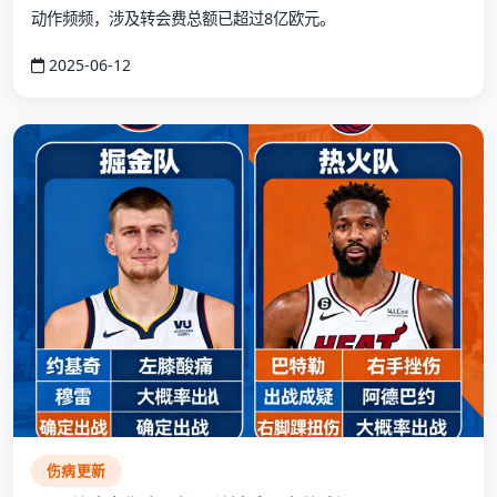
动作频频，涉及转会费总额已超过8亿欧元。
2025-06-12
伤病更新