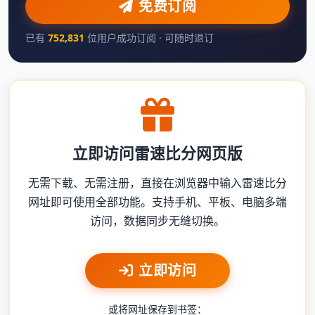
免费订阅
已有
752,831
位用户成功订阅 · 可随时退订
立即访问雷速比分网页版
无需下载、无需注册，直接在浏览器中输入雷速比分
网址即可使用全部功能。支持手机、平板、电脑多端
访问，数据同步无缝切换。
立即访问
或将网址保存到书签：