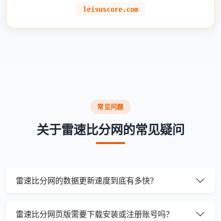
leisuscore.com
常见问题
关于雷速比分网的常见疑问
雷速比分网的数据更新速度到底有多快？
雷速比分网页版需要下载安装或注册账号吗？