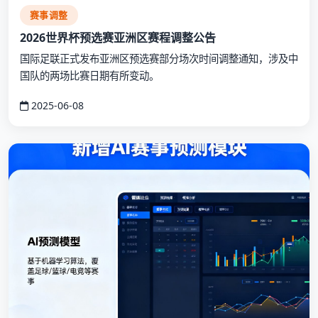
赛事调整
2026世界杯预选赛亚洲区赛程调整公告
国际足联正式发布亚洲区预选赛部分场次时间调整通知，涉及中
国队的两场比赛日期有所变动。
2025-06-08