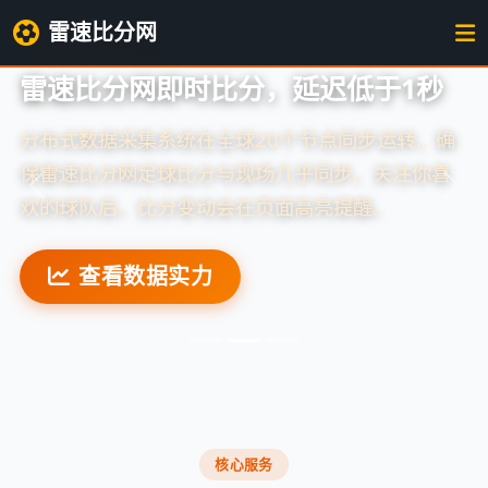
雷速比分网
比分变动 · 即时提醒
雷速比分网即时比分，延迟低于1秒
分布式数据采集系统在全球20个节点同步运转，确
保雷速比分网足球比分与现场几乎同步。关注你喜
上一张
下一
欢的球队后，比分变动会在页面高亮提醒。
查看数据实力
核心服务