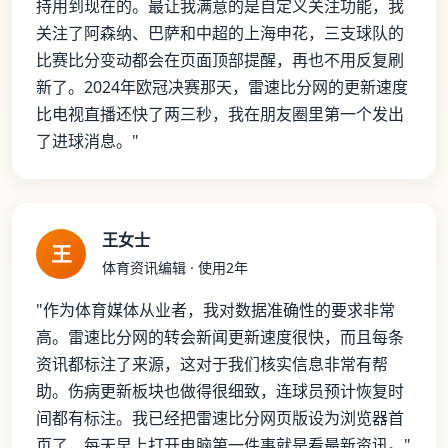
持用到现在的。最让我满意的是自定义关注功能，我
关注了阿森纳、巴萨和中超的上海申花，三支球队的
比赛比分变动都会在页面顶部提醒，再也不用反复刷
新了。2024年欧冠决赛那天，雷速比分网的更新速度
比电视直播还快了两三秒，我在朋友圈里第一个发出
了进球消息。"
王女士
王
体育资讯编辑 · 使用2年
"作为体育媒体从业者，我对数据准确性的要求非常
高。雷速比分网的转会新闻更新速度很快，而且每条
资讯都标注了来源，这对于我们核实信息非常有帮
助。伤病更新板块也做得很细致，连球员预计恢复时
间都有标注。我已经把雷速比分网页版设为浏览器首
页了，每天早上打开电脑第一件事就是看最新资讯。"