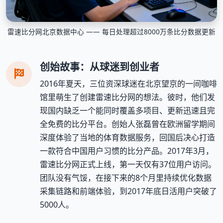
雷速比分网北京数据中心 —— 每日处理超过8000万条比分数据更新
创始故事：从球迷到创业者
2016年夏天，三位资深球迷在北京望京的一间咖啡
馆里萌生了创建雷速比分网的想法。彼时，他们发
现国内缺乏一个能同时覆盖多项目、更新迅速且完
全免费的比分平台。创始人张磊曾在欧洲留学期间
深度体验了当地的体育数据服务，回国后决心打造
一款符合中国用户习惯的比分产品。2017年3月，
雷速比分网正式上线，第一天仅有37位用户访问。
团队没有气馁，在接下来的8个月里持续优化数据
采集链路和前端体验，到2017年底日活用户突破了
5000人。