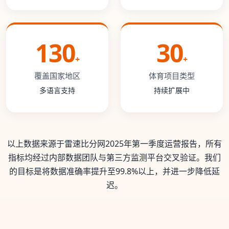
130
30
+
+
覆盖国家地区
体育项目类型
多语言支持
持续扩展中
以上数据来源于雷速比分网2025年第一季度运营报告，所有
指标均经过内部数据团队与第三方监测平台交叉验证。我们
的目标是将数据准确率提升至99.8%以上，并进一步降低延
迟。