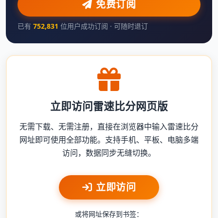
免费订阅
已有
752,831
位用户成功订阅 · 可随时退订
立即访问雷速比分网页版
无需下载、无需注册，直接在浏览器中输入雷速比分
网址即可使用全部功能。支持手机、平板、电脑多端
访问，数据同步无缝切换。
立即访问
或将网址保存到书签：