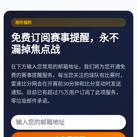
限时福利
免费订阅赛事提醒，永不
漏掉焦点战
在下方输入您常用的邮箱地址，我们将为您开通免
费的赛事提醒服务。每当您关注的球队有比赛时，
雷速比分网会在开赛前30分钟和比分变动时发送
通知。目前已有超过75万用户订阅了此项服务，
零垃圾邮件承诺。