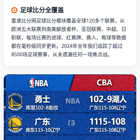
足球比分全覆盖
雷速比分网足球比分模块覆盖全球120多个联赛，从
欧洲五大联赛到南美解放者杯、亚冠联赛、中超、日
职联，每场比赛的进球、红黄牌、换人、角球等数据
都在毫秒级同步更新。2024年全年我们追踪了超过
8500场足球赛事，从未遗漏任何一场焦点战。