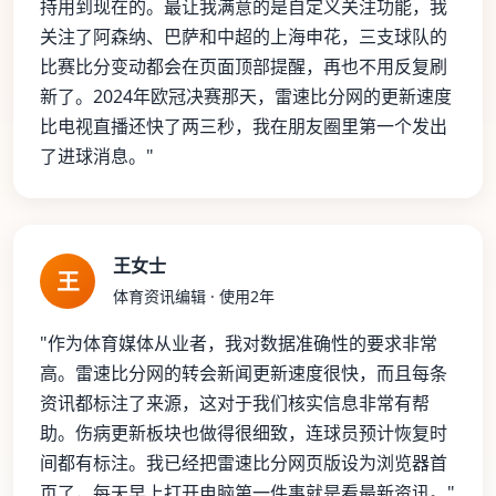
持用到现在的。最让我满意的是自定义关注功能，我
关注了阿森纳、巴萨和中超的上海申花，三支球队的
比赛比分变动都会在页面顶部提醒，再也不用反复刷
新了。2024年欧冠决赛那天，雷速比分网的更新速度
比电视直播还快了两三秒，我在朋友圈里第一个发出
了进球消息。"
王女士
王
体育资讯编辑 · 使用2年
"作为体育媒体从业者，我对数据准确性的要求非常
高。雷速比分网的转会新闻更新速度很快，而且每条
资讯都标注了来源，这对于我们核实信息非常有帮
助。伤病更新板块也做得很细致，连球员预计恢复时
间都有标注。我已经把雷速比分网页版设为浏览器首
页了，每天早上打开电脑第一件事就是看最新资讯。"