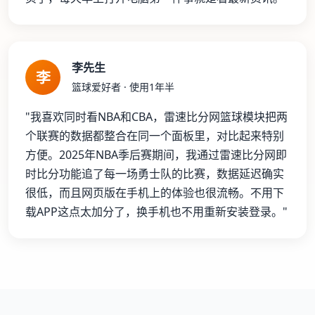
李先生
李
篮球爱好者 · 使用1年半
"我喜欢同时看NBA和CBA，雷速比分网篮球模块把两
个联赛的数据都整合在同一个面板里，对比起来特别
方便。2025年NBA季后赛期间，我通过雷速比分网即
时比分功能追了每一场勇士队的比赛，数据延迟确实
很低，而且网页版在手机上的体验也很流畅。不用下
载APP这点太加分了，换手机也不用重新安装登录。"