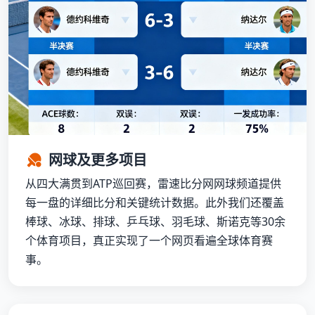
网球及更多项目
从四大满贯到ATP巡回赛，雷速比分网网球频道提供
每一盘的详细比分和关键统计数据。此外我们还覆盖
棒球、冰球、排球、乒乓球、羽毛球、斯诺克等30余
个体育项目，真正实现了一个网页看遍全球体育赛
事。