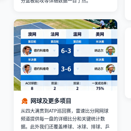
分篮板助攻等详细数据一目了然。
网球及更多项目
从四大满贯到ATP巡回赛，雷速比分网网球
频道提供每一盘的详细比分和关键统计数
据。此外我们还覆盖棒球、冰球、排球、乒