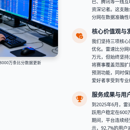
巴、腾讯等一线互
资深记者。这支融
分网在数据准确性
核心价值观与
我们坚持三项核心
优化。雷速比分网
万元，但始终坚持
8000万条比分数据更新
将赛事覆盖范围扩
预测功能，同时保
爱好者享受到专业
服务成果与用
到2025年6月，
跃用户稳定在600
期间，平台连续经
示，92.7%的