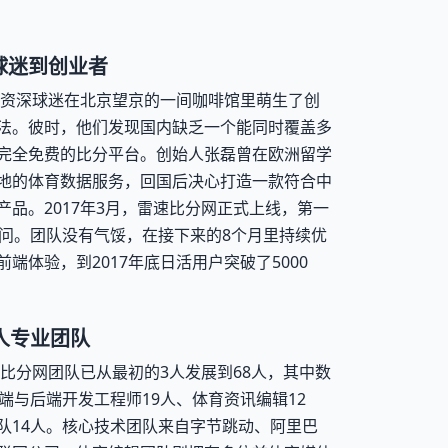
球迷到创业者
三位资深球迷在北京望京的一间咖啡馆里萌生了创
法。彼时，他们发现国内缺乏一个能同时覆盖多
完全免费的比分平台。创始人张磊曾在欧洲留学
地的体育数据服务，回国后决心打造一款符合中
产品。2017年3月，雷速比分网正式上线，第一
访问。团队没有气馁，在接下来的8个月里持续优
端体验，到2017年底日活用户突破了5000
人专业团队
速比分网团队已从最初的3人发展到68人，其中数
端与后端开发工程师19人、体育资讯编辑12
队14人。核心技术团队来自字节跳动、阿里巴