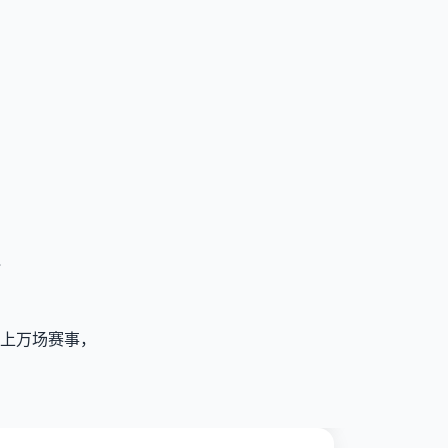
上万场赛事，