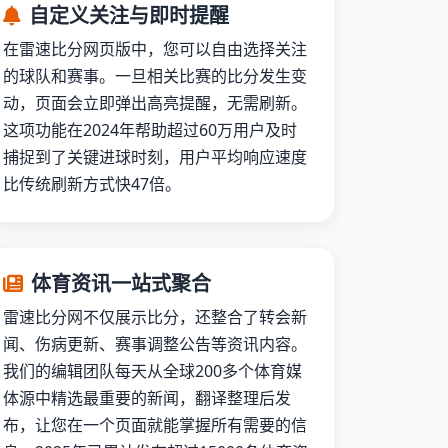
自定义关注与即时提醒
在雷速比分网页版中，您可以自由选择关注
的球队和赛事。一旦相关比赛的比分发生变
动，页面会立即弹出高亮提醒，无需刷新。
这项功能在2024年帮助超过60万用户及时
捕捉到了关键进球时刻，用户平均响应速度
比传统刷新方式快47倍。
体育资讯一站式聚合
雷速比分网不仅展示比分，还整合了转会新
闻、伤病更新、赛事调整公告等资讯内容。
我们的编辑团队每天从全球200多个体育媒
体源中精选最重要的新闻，翻译整理后发
布，让您在一个页面就能掌握所有需要的信