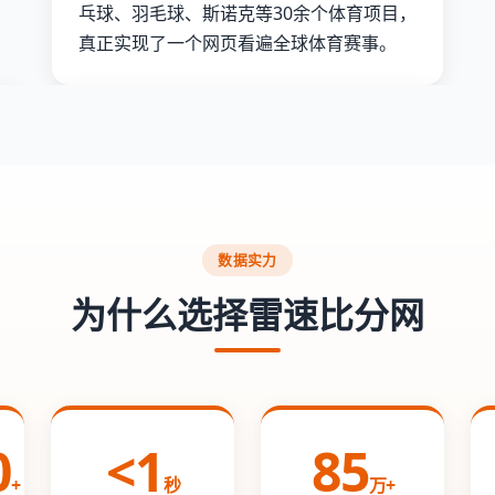
乓球、羽毛球、斯诺克等30余个体育项目，
真正实现了一个网页看遍全球体育赛事。
数据实力
为什么选择雷速比分网
0
<1
85
+
秒
万+