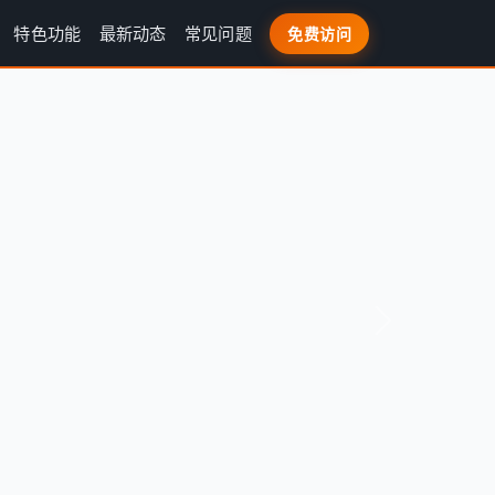
特色功能
最新动态
常见问题
免费访问
下一张